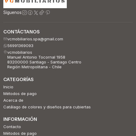
Síguenos
CONTÁCTANOS
vcmobiliarios.spa@gmail.com
56991369093
vcmobiliarios
Manuel Antonio Tocornal 1958
83200000 Santiago - Santiago Centro
Región Metropolitana - Chile
CATEGORÍAS
Inicio
Métodos de pago
Acerca de
Catálago de colores y diseños para cubiertas
INFORMACIÓN
Contacto
Métodos de pago