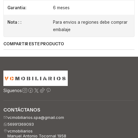
Garantia:
6 meses
Nota : :
Para envios a regiones debe comprar
embalaje
COMPARTIR ESTE PRODUCTO
Síguenos
CONTÁCTANOS
vcmobiliarios.spa@gmail.com
56991369093
vcmobiliarios
Manuel Antonio Tocornal 1958