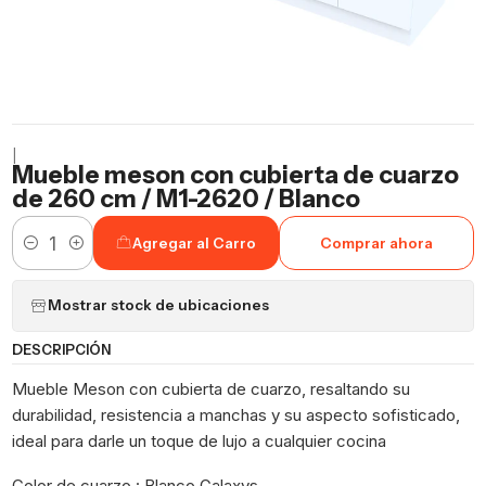
|
Mueble meson con cubierta de cuarzo
de 260 cm / M1-2620 / Blanco
Agregar al Carro
Comprar ahora
Cantidad
Mostrar stock de ubicaciones
DESCRIPCIÓN
Mueble Meson con cubierta de cuarzo, resaltando su
durabilidad, resistencia a manchas y su aspecto sofisticado,
ideal para darle un toque de lujo a cualquier cocina
Color de cuarzo : Blanco Galaxys