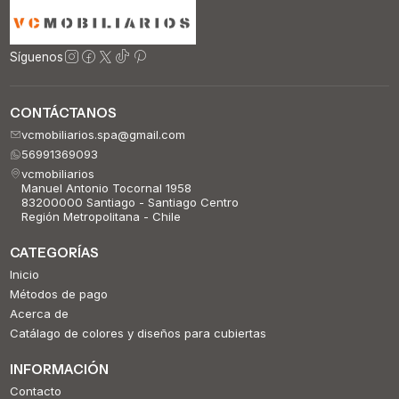
Síguenos
CONTÁCTANOS
vcmobiliarios.spa@gmail.com
56991369093
vcmobiliarios
Manuel Antonio Tocornal 1958
83200000 Santiago - Santiago Centro
Región Metropolitana - Chile
CATEGORÍAS
Inicio
Métodos de pago
Acerca de
Catálago de colores y diseños para cubiertas
INFORMACIÓN
Contacto