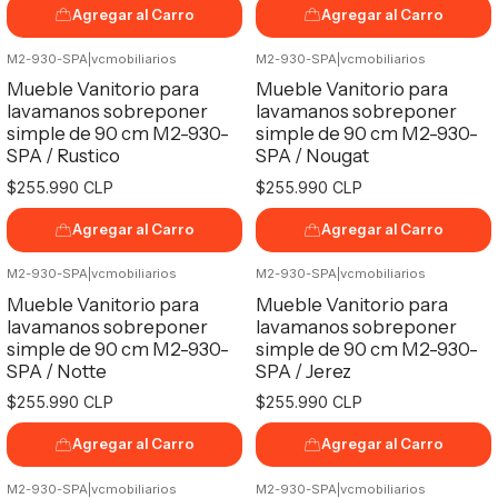
Agregar al Carro
Agregar al Carro
M2-930-SPA
|
vcmobiliarios
M2-930-SPA
|
vcmobiliarios
Mueble Vanitorio para
Mueble Vanitorio para
lavamanos sobreponer
lavamanos sobreponer
simple de 90 cm M2-930-
simple de 90 cm M2-930-
SPA / Rustico
SPA / Nougat
$255.990 CLP
$255.990 CLP
Agregar al Carro
Agregar al Carro
M2-930-SPA
|
vcmobiliarios
M2-930-SPA
|
vcmobiliarios
Mueble Vanitorio para
Mueble Vanitorio para
lavamanos sobreponer
lavamanos sobreponer
simple de 90 cm M2-930-
simple de 90 cm M2-930-
SPA / Notte
SPA / Jerez
$255.990 CLP
$255.990 CLP
Agregar al Carro
Agregar al Carro
M2-930-SPA
|
vcmobiliarios
M2-930-SPA
|
vcmobiliarios