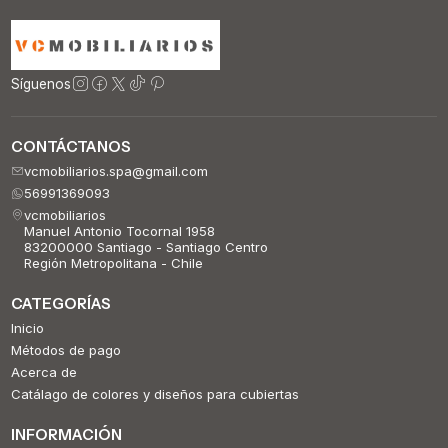
Síguenos
CONTÁCTANOS
vcmobiliarios.spa@gmail.com
56991369093
vcmobiliarios
Manuel Antonio Tocornal 1958
83200000 Santiago - Santiago Centro
Región Metropolitana - Chile
CATEGORÍAS
Inicio
Métodos de pago
Acerca de
Catálago de colores y diseños para cubiertas
INFORMACIÓN