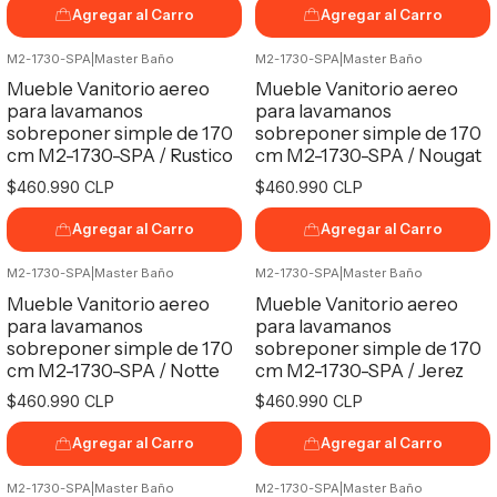
Agregar al Carro
Agregar al Carro
M2-1730-SPA
|
Master Baño
M2-1730-SPA
|
Master Baño
Mueble Vanitorio aereo
Mueble Vanitorio aereo
para lavamanos
para lavamanos
sobreponer simple de 170
sobreponer simple de 170
cm M2-1730-SPA / Rustico
cm M2-1730-SPA / Nougat
$460.990 CLP
$460.990 CLP
Agregar al Carro
Agregar al Carro
M2-1730-SPA
|
Master Baño
M2-1730-SPA
|
Master Baño
Mueble Vanitorio aereo
Mueble Vanitorio aereo
para lavamanos
para lavamanos
sobreponer simple de 170
sobreponer simple de 170
cm M2-1730-SPA / Notte
cm M2-1730-SPA / Jerez
$460.990 CLP
$460.990 CLP
Agregar al Carro
Agregar al Carro
M2-1730-SPA
|
Master Baño
M2-1730-SPA
|
Master Baño