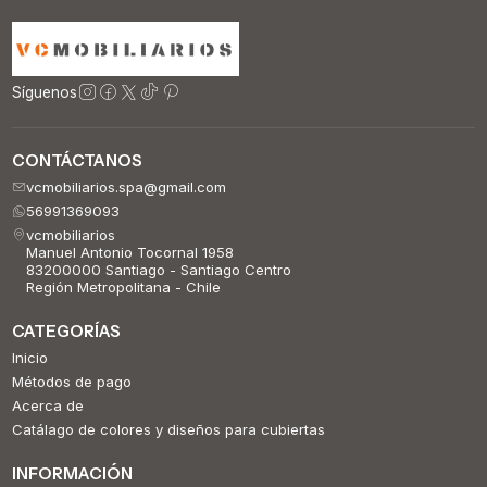
Síguenos
CONTÁCTANOS
vcmobiliarios.spa@gmail.com
56991369093
vcmobiliarios
Manuel Antonio Tocornal 1958
83200000 Santiago - Santiago Centro
Región Metropolitana - Chile
CATEGORÍAS
Inicio
Métodos de pago
Acerca de
Catálago de colores y diseños para cubiertas
INFORMACIÓN