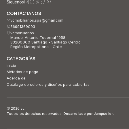
Síguenos
CONTÁCTANOS
vcmobiliarios.spa@gmail.com
56991369093
vcmobiliarios
Manuel Antonio Tocornal 1958
83200000 Santiago - Santiago Centro
Región Metropolitana - Chile
CATEGORÍAS
Inicio
Métodos de pago
Acerca de
Catálago de colores y diseños para cubiertas
2026 vc.
Todos los derechos reservados.
Desarrollado por Jumpseller
.