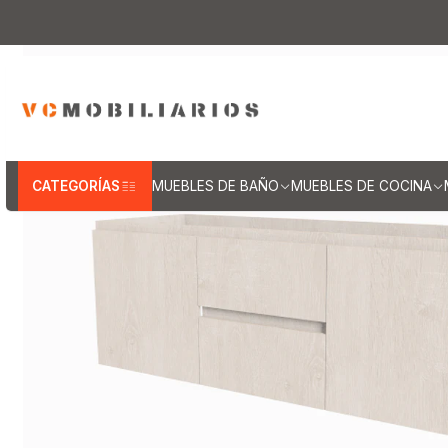
Inicio
Muebles de B
CATEGORÍAS
MUEBLES DE BAÑO
MUEBLES DE COCINA