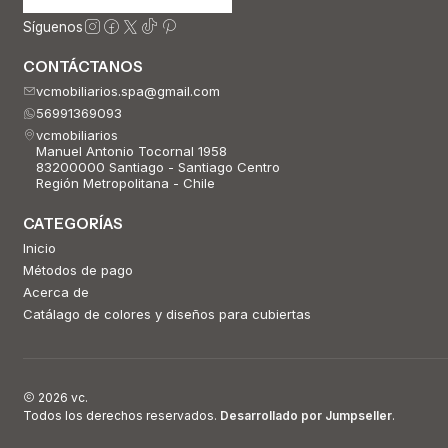
Síguenos
CONTÁCTANOS
vcmobiliarios.spa@gmail.com
56991369093
vcmobiliarios
Manuel Antonio Tocornal 1958
83200000 Santiago - Santiago Centro
Región Metropolitana - Chile
CATEGORÍAS
Inicio
Métodos de pago
Acerca de
Catálago de colores y diseños para cubiertas
2026 vc.
Todos los derechos reservados.
Desarrollado por Jumpseller
.