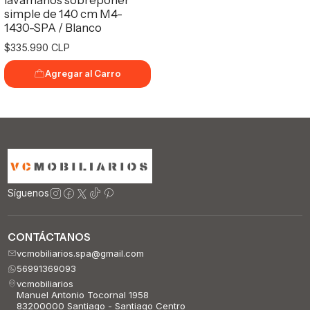
simple de 140 cm M4-
1430-SPA / Blanco
$335.990 CLP
Agregar al Carro
Síguenos
CONTÁCTANOS
vcmobiliarios.spa@gmail.com
56991369093
vcmobiliarios
Manuel Antonio Tocornal 1958
83200000 Santiago - Santiago Centro