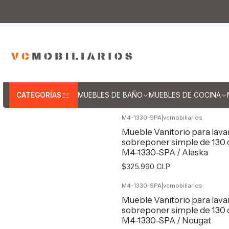
Inicio
Muebles de Baño
Muebles para lav
Muebles par
CATEGORÍAS
MUEBLES DE BAÑO
MUEBLES DE COCINA
M4-1330-SPA
|
vcmobiliarios
Mueble Vanitorio para lav
sobreponer simple de 130
M4-1330-SPA / Alaska
$325.990 CLP
M4-1330-SPA
|
vcmobiliarios
Agregar al Carro
Mueble Vanitorio para lav
sobreponer simple de 130
M4-1330-SPA / Nougat