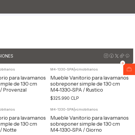
s para lavamanos sobreponer aereo doble
doble de 130
GIONES
0
biliarios
M4-1330-SPA
|
vcmobiliarios
orio para lavamanos
Mueble Vanitorio para lavamanos
imple de 130 cm
sobreponer simple de 130 cm
/ Provenzal
M4-1330-SPA / Rustico
$325.990 CLP
biliarios
M4-1330-SPA
|
vcmobiliarios
egar al Carro
Agregar al Carro
orio para lavamanos
Mueble Vanitorio para lavamanos
imple de 130 cm
sobreponer simple de 130 cm
/ Notte
M4-1330-SPA / Giorno