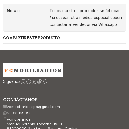
Nota : :
Todos nuestros productos se fabrican
/ si desean otra medida especial deben
contactar al vendedor via Whatsapp
COMPARTIR ESTE PRODUCTO
Síguenos
CONTÁCTANOS
vcmobiliarios.spa@gmail.com
56991369093
vcmobiliarios
Manuel Antonio Tocornal 1958
83200000 Santiago - Santiago Centro