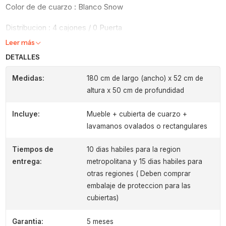
Color de de cuarzo : Blanco Snow
Distribucion : 4 cajones / 0 Puerta
Leer más
DETALLES
Medidas:
180 cm de largo (ancho) x 52 cm de
altura x 50 cm de profundidad
Incluye:
Mueble + cubierta de cuarzo +
lavamanos ovalados o rectangulares
Tiempos de
10 dias habiles para la region
entrega:
metropolitana y 15 dias habiles para
otras regiones ( Deben comprar
embalaje de proteccion para las
cubiertas)
Garantia:
5 meses