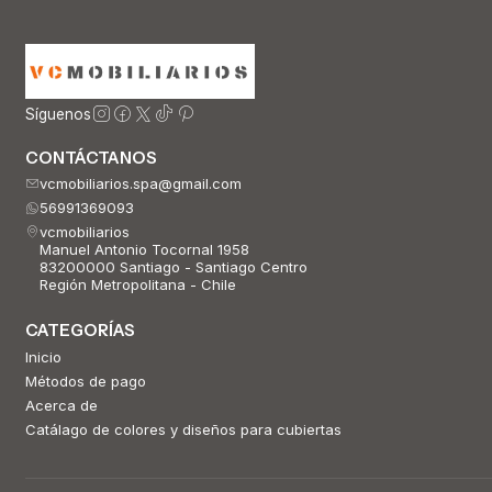
Síguenos
CONTÁCTANOS
vcmobiliarios.spa@gmail.com
56991369093
vcmobiliarios
Manuel Antonio Tocornal 1958
83200000 Santiago - Santiago Centro
Región Metropolitana - Chile
CATEGORÍAS
Inicio
Métodos de pago
Acerca de
Catálago de colores y diseños para cubiertas