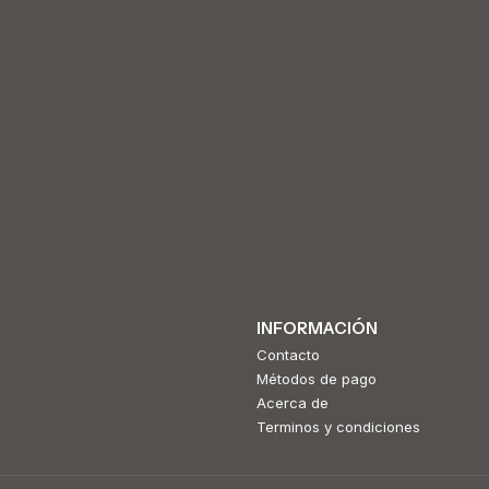
INFORMACIÓN
Contacto
Métodos de pago
Acerca de
Terminos y condiciones