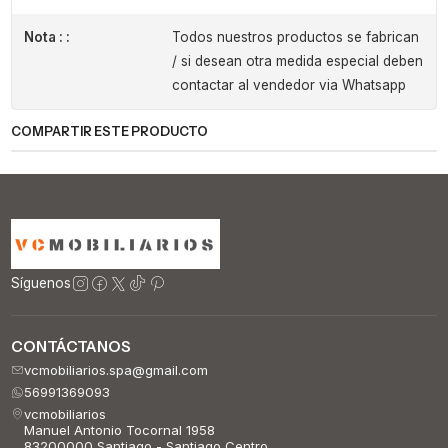
Nota : :
Todos nuestros productos se fabrican
/ si desean otra medida especial deben
contactar al vendedor via Whatsapp
COMPARTIR ESTE PRODUCTO
Síguenos
CONTÁCTANOS
vcmobiliarios.spa@gmail.com
56991369093
vcmobiliarios
Manuel Antonio Tocornal 1958
83200000 Santiago - Santiago Centro