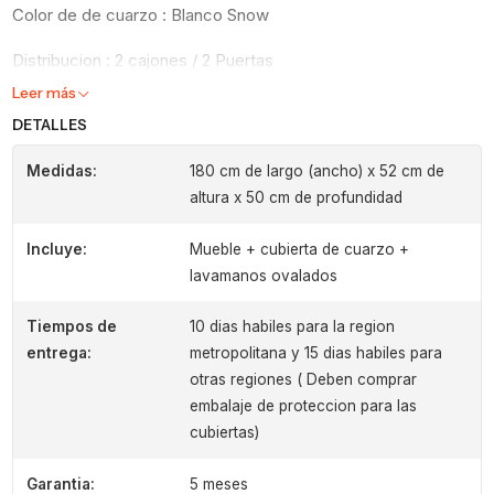
Color de de cuarzo : Blanco Snow
Distribucion : 2 cajones / 2 Puertas
Leer más
DETALLES
Medidas:
180 cm de largo (ancho) x 52 cm de
altura x 50 cm de profundidad
Incluye:
Mueble + cubierta de cuarzo +
lavamanos ovalados
Tiempos de
10 dias habiles para la region
entrega:
metropolitana y 15 dias habiles para
otras regiones ( Deben comprar
embalaje de proteccion para las
cubiertas)
Garantia:
5 meses