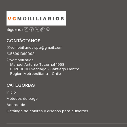
Síguenos
CONTÁCTANOS
vcmobiliarios.spa@gmail.com
56991369093
vcmobiliarios
Manuel Antonio Tocornal 1958
83200000 Santiago - Santiago Centro
Región Metropolitana - Chile
CATEGORÍAS
Inicio
Métodos de pago
Acerca de
Catálago de colores y diseños para cubiertas