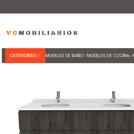
Inicio
Muebles de Baño
Muebles vanitorios aereo
CATEGORÍAS
MUEBLES DE BAÑO
MUEBLES DE COCINA