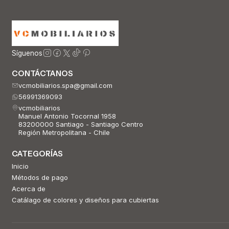
Síguenos
CONTÁCTANOS
vcmobiliarios.spa@gmail.com
56991369093
vcmobiliarios
Manuel Antonio Tocornal 1958
83200000 Santiago - Santiago Centro
Región Metropolitana - Chile
CATEGORÍAS
Inicio
Métodos de pago
Acerca de
Catálago de colores y diseños para cubiertas