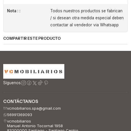
Nota : :
Todos nuestros productos se fabrican
/ si desean otra medida especial deben
contactar al vendedor via Whatsapp
COMPARTIR ESTE PRODUCTO
Síguenos
CONTÁCTANOS
vcmobiliarios.spa@gmail.com
56991369093
vcmobiliarios
Manuel Antonio Tocornal 1958
83200000 Santiago - Santiago Centro