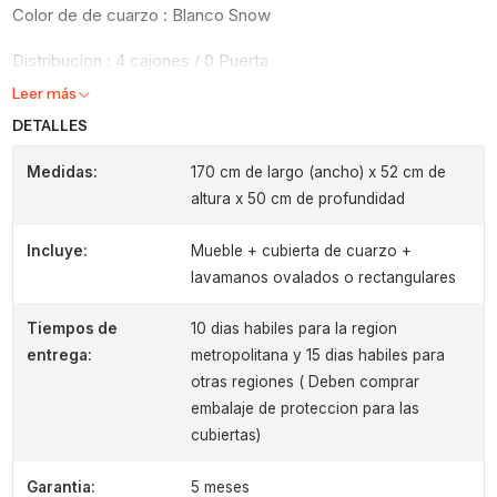
Color de de cuarzo : Blanco Snow
Distribucion : 4 cajones / 0 Puerta
Leer más
DETALLES
Medidas:
170 cm de largo (ancho) x 52 cm de
altura x 50 cm de profundidad
Incluye:
Mueble + cubierta de cuarzo +
lavamanos ovalados o rectangulares
Tiempos de
10 dias habiles para la region
entrega:
metropolitana y 15 dias habiles para
otras regiones ( Deben comprar
embalaje de proteccion para las
cubiertas)
Garantia:
5 meses