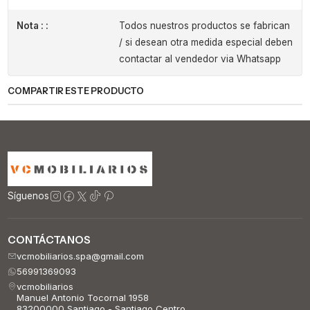
Nota : :
Todos nuestros productos se fabrican
/ si desean otra medida especial deben
contactar al vendedor via Whatsapp
COMPARTIR ESTE PRODUCTO
Síguenos
CONTÁCTANOS
vcmobiliarios.spa@gmail.com
56991369093
vcmobiliarios
Manuel Antonio Tocornal 1958
83200000 Santiago - Santiago Centro