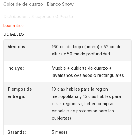
Color de de cuarzo : Blanco Snow
Distribucion : 4 cajones / 0 Puerta
Leer más
DETALLES
Medidas:
160 cm de largo (ancho) x 52 cm de
altura x 50 cm de profundidad
Incluye:
Mueble + cubierta de cuarzo +
lavamanos ovalados o rectangulares
Tiempos de
10 dias habiles para la region
entrega:
metropolitana y 15 dias habiles para
otras regiones ( Deben comprar
embalaje de proteccion para las
cubiertas)
Garantia:
5 meses