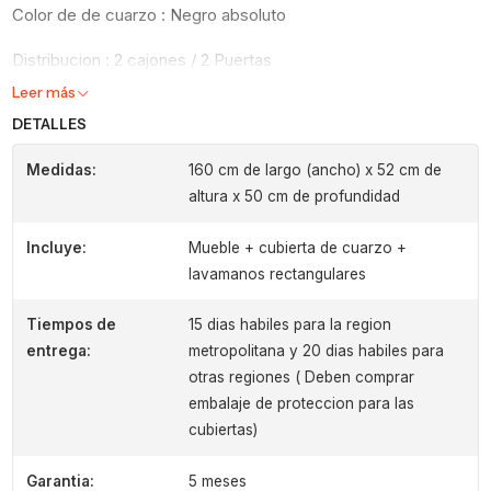
Color de de cuarzo : Negro absoluto
Distribucion : 2 cajones / 2 Puertas
Leer más
DETALLES
Medidas:
160 cm de largo (ancho) x 52 cm de
altura x 50 cm de profundidad
Incluye:
Mueble + cubierta de cuarzo +
lavamanos rectangulares
Tiempos de
15 dias habiles para la region
entrega:
metropolitana y 20 dias habiles para
otras regiones ( Deben comprar
embalaje de proteccion para las
cubiertas)
Garantia:
5 meses