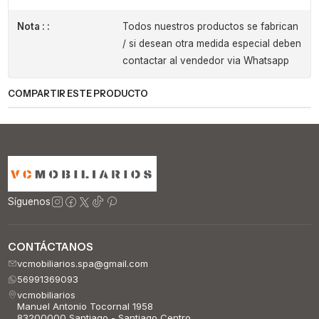
Nota : :
Todos nuestros productos se fabrican
/ si desean otra medida especial deben
contactar al vendedor via Whatsapp
COMPARTIR ESTE PRODUCTO
Síguenos
CONTÁCTANOS
vcmobiliarios.spa@gmail.com
56991369093
vcmobiliarios
Manuel Antonio Tocornal 1958
83200000 Santiago - Santiago Centro