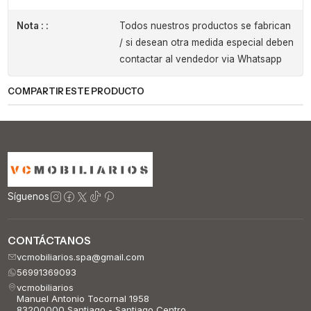
Nota : :
Todos nuestros productos se fabrican
/ si desean otra medida especial deben
contactar al vendedor via Whatsapp
COMPARTIR ESTE PRODUCTO
Síguenos
CONTÁCTANOS
vcmobiliarios.spa@gmail.com
56991369093
vcmobiliarios
Manuel Antonio Tocornal 1958
83200000 Santiago - Santiago Centro