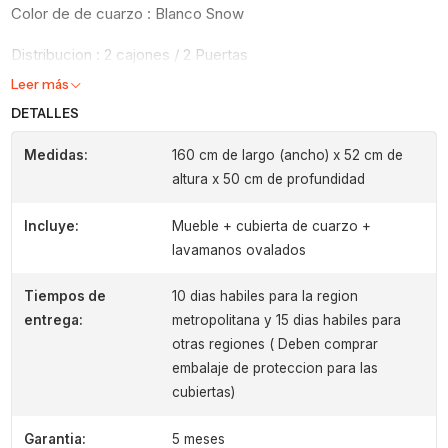
Color de de cuarzo : Blanco Snow
Distribucion : 2 cajones / 2 Puertas
Leer más
DETALLES
Medidas:
160 cm de largo (ancho) x 52 cm de
altura x 50 cm de profundidad
Incluye:
Mueble + cubierta de cuarzo +
lavamanos ovalados
Tiempos de
10 dias habiles para la region
entrega:
metropolitana y 15 dias habiles para
otras regiones ( Deben comprar
embalaje de proteccion para las
cubiertas)
Garantia:
5 meses