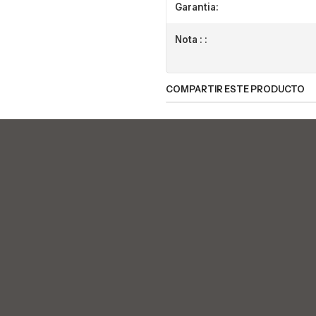
Garantia:
Nota : :
COMPARTIR ESTE PRODUCTO