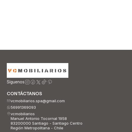
Síguenos
CONTÁCTANOS
vcmobiliarios.spa@gmail.com
56991369093
vcmobiliarios
Manuel Antonio Tocornal 1958
83200000 Santiago - Santiago Centro
Región Metropolitana - Chile