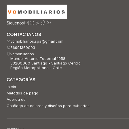
Síguenos
CONTÁCTANOS
vcmobiliarios.spa@gmail.com
56991369093
vcmobiliarios
Manuel Antonio Tocornal 1958
83200000 Santiago - Santiago Centro
Región Metropolitana - Chile
CATEGORÍAS
Inicio
Métodos de pago
Acerca de
Catálago de colores y diseños para cubiertas