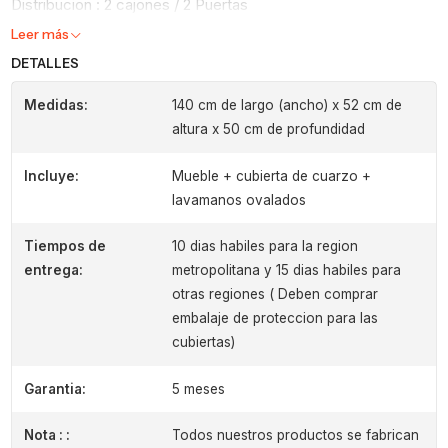
Distribucion : 2 cajones / 2 Puertas
Leer más
DETALLES
Medidas:
140 cm de largo (ancho) x 52 cm de
altura x 50 cm de profundidad
Incluye:
Mueble + cubierta de cuarzo +
lavamanos ovalados
Tiempos de
10 dias habiles para la region
entrega:
metropolitana y 15 dias habiles para
otras regiones ( Deben comprar
embalaje de proteccion para las
cubiertas)
Garantia:
5 meses
Nota : :
Todos nuestros productos se fabrican