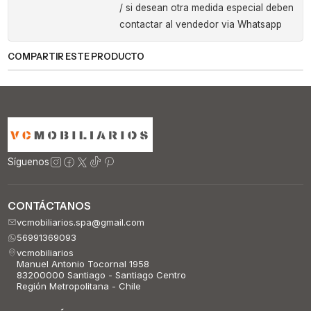
/ si desean otra medida especial deben
contactar al vendedor via Whatsapp
COMPARTIR ESTE PRODUCTO
Síguenos
CONTÁCTANOS
vcmobiliarios.spa@gmail.com
56991369093
vcmobiliarios
Manuel Antonio Tocornal 1958
83200000 Santiago - Santiago Centro
Región Metropolitana - Chile