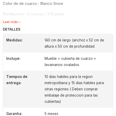
Color de de cuarzo : Blanco Snow
Distribucion : 2 cajones / 2 Puertas
Leer más
DETALLES
Medidas:
140 cm de largo (ancho) x 52 cm de
altura x 50 cm de profundidad
Incluye:
Mueble + cubierta de cuarzo +
lavamanos ovalados
Tiempos de
10 dias habiles para la region
entrega:
metropolitana y 15 dias habiles para
otras regiones ( Deben comprar
embalaje de proteccion para las
cubiertas)
Garantia:
5 meses