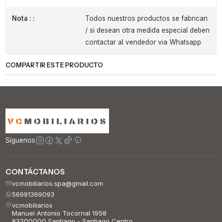
Nota : :
Todos nuestros productos se fabrican
/ si desean otra medida especial deben
contactar al vendedor via Whatsapp
COMPARTIR ESTE PRODUCTO
Síguenos
CONTÁCTANOS
vcmobiliarios.spa@gmail.com
56991369093
vcmobiliarios
Manuel Antonio Tocornal 1958
83200000 Santiago - Santiago Centro