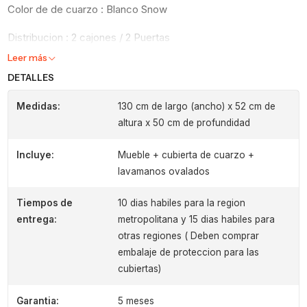
Color de de cuarzo : Blanco Snow
Distribucion : 2 cajones / 2 Puertas
Leer más
DETALLES
Medidas:
130 cm de largo (ancho) x 52 cm de
altura x 50 cm de profundidad
Incluye:
Mueble + cubierta de cuarzo +
lavamanos ovalados
Tiempos de
10 dias habiles para la region
entrega:
metropolitana y 15 dias habiles para
otras regiones ( Deben comprar
embalaje de proteccion para las
cubiertas)
Garantia:
5 meses