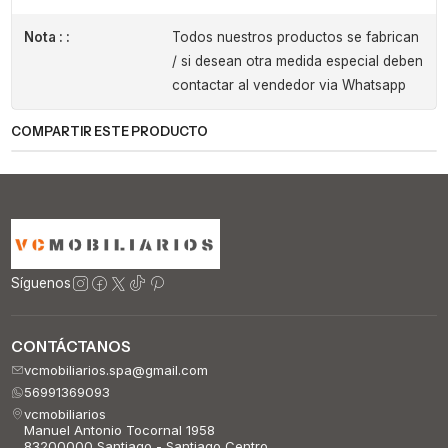
Nota : :
Todos nuestros productos se fabrican
/ si desean otra medida especial deben
contactar al vendedor via Whatsapp
COMPARTIR ESTE PRODUCTO
Síguenos
CONTÁCTANOS
vcmobiliarios.spa@gmail.com
56991369093
vcmobiliarios
Manuel Antonio Tocornal 1958
83200000 Santiago - Santiago Centro