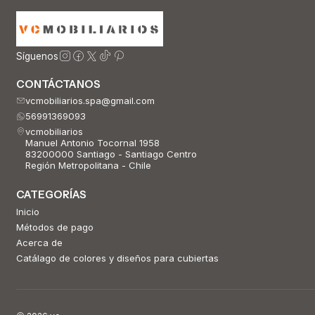
Síguenos
CONTÁCTANOS
vcmobiliarios.spa@gmail.com
56991369093
vcmobiliarios
Manuel Antonio Tocornal 1958
83200000 Santiago - Santiago Centro
Región Metropolitana - Chile
CATEGORÍAS
Inicio
Métodos de pago
Acerca de
Catálago de colores y diseños para cubiertas