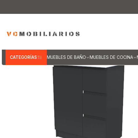
Inicio
Muebl
CATEGORÍAS
MUEBLES DE BAÑO
MUEBLES DE COCINA