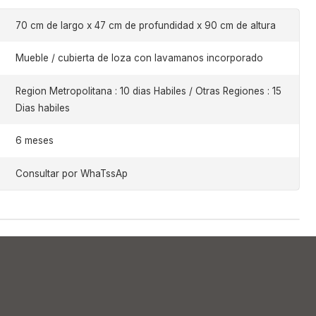
70 cm de largo x 47 cm de profundidad x 90 cm de altura
Mueble / cubierta de loza con lavamanos incorporado
Region Metropolitana : 10 dias Habiles / Otras Regiones : 15
Dias habiles
6 meses
Consultar por WhaTssAp