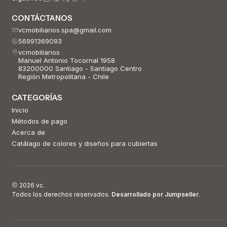
CONTÁCTANOS
vcmobiliarios.spa@gmail.com
56991369093
vcmobiliarios
Manuel Antonio Tocornal 1958
83200000 Santiago - Santiago Centro
Región Metropolitana - Chile
CATEGORÍAS
Inicio
Métodos de pago
Acerca de
Catálago de colores y diseños para cubiertas
2026 vc.
Todos los derechos reservados.
Desarrollado por Jumpseller
.