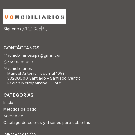
Síguenos
CONTÁCTANOS
vcmobiliarios.spa@gmail.com
56991369093
vcmobiliarios
Manuel Antonio Tocornal 1958
83200000 Santiago - Santiago Centro
Región Metropolitana - Chile
CATEGORÍAS
Inicio
Métodos de pago
Acerca de
Catálago de colores y diseños para cubiertas
INFORMACIÓN