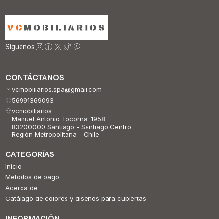
Síguenos
CONTÁCTANOS
vcmobiliarios.spa@gmail.com
56991369093
vcmobiliarios
Manuel Antonio Tocornal 1958
83200000 Santiago - Santiago Centro
Región Metropolitana - Chile
CATEGORÍAS
Inicio
Métodos de pago
Acerca de
Catálago de colores y diseños para cubiertas
INFORMACIÓN