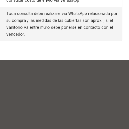
consultar costo de envio via WhatsApp
Toda consulta debe realizare via WhatsApp relacionada por
su compra / las medidas de las cubiertas son aprox. , si el
vanitorio va entre muro debe ponerse en contacto con el
vendedor.