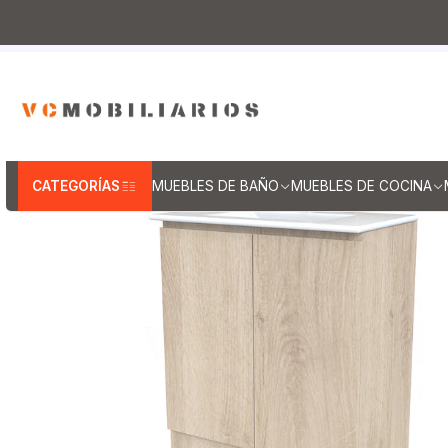
Inicio
Muebles de Baño
Muebles van
CATEGORÍAS
MUEBLES DE BAÑO
MUEBLES DE COCINA