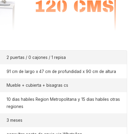
2 puertas / 0 cajones / 1 repisa
91 cm de largo x 47 cm de profundidad x 90 cm de altura
Mueble + cubierta + bisagras cs
10 dias habiles Region Metropolitana y 15 dias habiles otras
regiones
3 meses