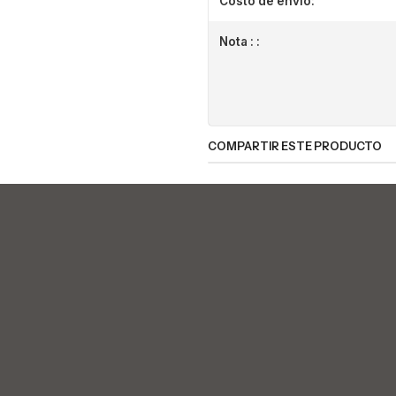
Costo de envio:
Nota : :
COMPARTIR ESTE PRODUCTO