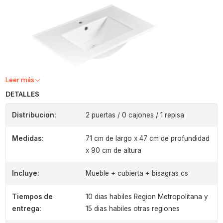
Leer más
DETALLES
Distribucion:
2 puertas / 0 cajones / 1 repisa
Medidas:
71 cm de largo x 47 cm de profundidad
x 90 cm de altura
Incluye:
Mueble + cubierta + bisagras cs
Tiempos de
10 dias habiles Region Metropolitana y
entrega:
15 dias habiles otras regiones