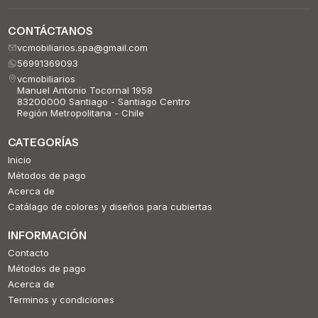
CONTÁCTANOS
vcmobiliarios.spa@gmail.com
56991369093
vcmobiliarios
Manuel Antonio Tocornal 1958
83200000 Santiago - Santiago Centro
Región Metropolitana - Chile
CATEGORÍAS
Inicio
Métodos de pago
Acerca de
Catálago de colores y diseños para cubiertas
INFORMACIÓN
Contacto
Métodos de pago
Acerca de
Terminos y condiciones