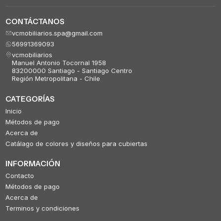
CONTÁCTANOS
vcmobiliarios.spa@gmail.com
56991369093
vcmobiliarios
Manuel Antonio Tocornal 1958
83200000 Santiago - Santiago Centro
Región Metropolitana - Chile
CATEGORÍAS
Inicio
Métodos de pago
Acerca de
Catálago de colores y diseños para cubiertas
INFORMACIÓN
Contacto
Métodos de pago
Acerca de
Terminos y condiciones