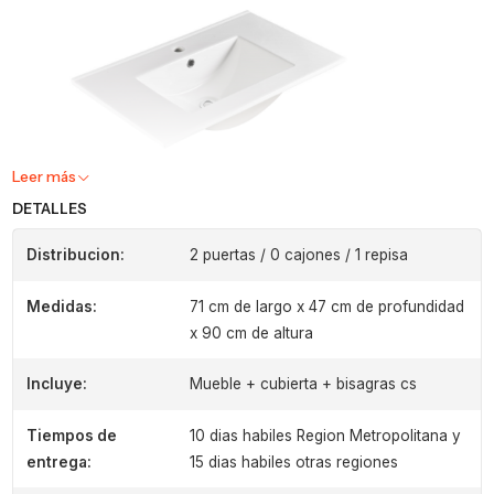
Leer más
DETALLES
Distribucion:
2 puertas / 0 cajones / 1 repisa
Medidas:
71 cm de largo x 47 cm de profundidad
x 90 cm de altura
Incluye:
Mueble + cubierta + bisagras cs
Tiempos de
10 dias habiles Region Metropolitana y
entrega:
15 dias habiles otras regiones