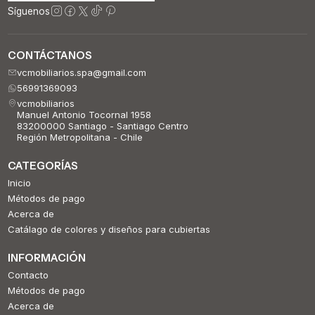
Síguenos
CONTÁCTANOS
vcmobiliarios.spa@gmail.com
56991369093
vcmobiliarios
Manuel Antonio Tocornal 1958
83200000 Santiago - Santiago Centro
Región Metropolitana - Chile
CATEGORÍAS
Inicio
Métodos de pago
Acerca de
Catálago de colores y diseños para cubiertas
INFORMACIÓN
Contacto
Métodos de pago
Acerca de