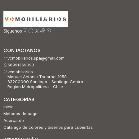
Síguenos
CONTÁCTANOS
vcmobiliarios.spa@gmail.com
56991369093
vcmobiliarios
Manuel Antonio Tocornal 1958
83200000 Santiago - Santiago Centro
Región Metropolitana - Chile
CATEGORÍAS
Inicio
Métodos de pago
Acerca de
Catálago de colores y diseños para cubiertas