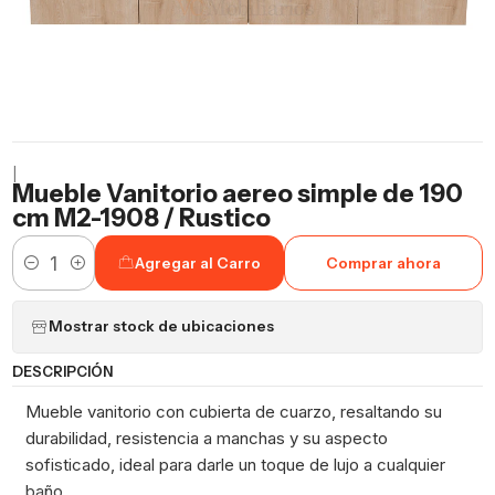
|
Mueble Vanitorio aereo simple de 190
cm M2-1908 / Rustico
Agregar al Carro
Comprar ahora
Cantidad
Mostrar stock de ubicaciones
DESCRIPCIÓN
Mueble vanitorio con cubierta de cuarzo, resaltando su
durabilidad, resistencia a manchas y su aspecto
sofisticado, ideal para darle un toque de lujo a cualquier
baño