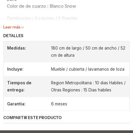
Color de de cuarzo : Blanco Snow
Distribucion : 4 cajones / 2 Puertas
Leer más
DETALLES
Medidas:
180 cm de largo / 50 cm de ancho / 52
cm de altura
Incluye:
Mueble / cubierta / lavamanos de loza
Tiempos de
Region Metropolitana : 10 dias Habiles /
entrega:
Otras Regiones : 15 Dias habiles
Garantia:
6 meses
COMPARTIR ESTE PRODUCTO