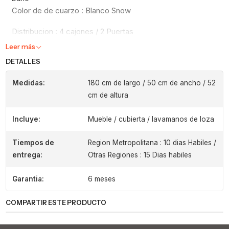
Color de de cuarzo : Blanco Snow
Distribucion : 4 cajones / 2 Puertas
Leer más
DETALLES
Medidas:
180 cm de largo / 50 cm de ancho / 52
cm de altura
Incluye:
Mueble / cubierta / lavamanos de loza
Tiempos de
Region Metropolitana : 10 dias Habiles /
entrega:
Otras Regiones : 15 Dias habiles
Garantia:
6 meses
COMPARTIR ESTE PRODUCTO