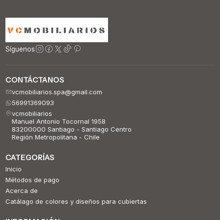
Síguenos
CONTÁCTANOS
vcmobiliarios.spa@gmail.com
56991369093
vcmobiliarios
Manuel Antonio Tocornal 1958
83200000 Santiago - Santiago Centro
Región Metropolitana - Chile
CATEGORÍAS
Inicio
Métodos de pago
Acerca de
Catálago de colores y diseños para cubiertas