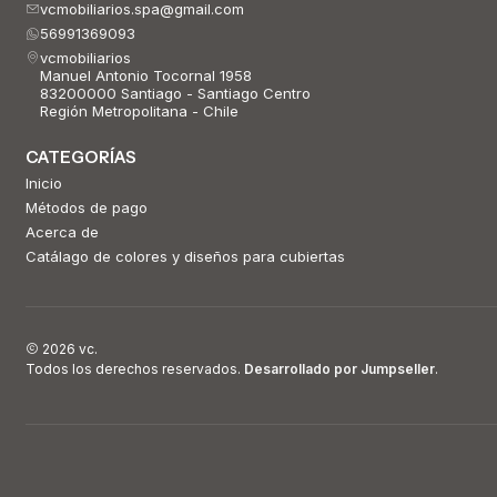
vcmobiliarios.spa@gmail.com
56991369093
vcmobiliarios
Manuel Antonio Tocornal 1958
83200000 Santiago - Santiago Centro
Región Metropolitana - Chile
CATEGORÍAS
Inicio
Métodos de pago
Acerca de
Catálago de colores y diseños para cubiertas
2026 vc.
Todos los derechos reservados.
Desarrollado por Jumpseller
.