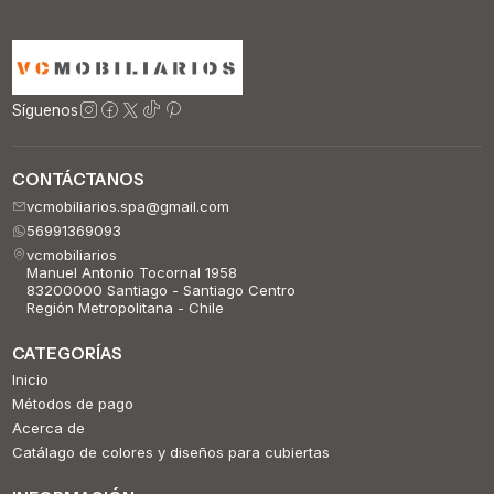
Síguenos
CONTÁCTANOS
vcmobiliarios.spa@gmail.com
56991369093
vcmobiliarios
Manuel Antonio Tocornal 1958
83200000 Santiago - Santiago Centro
Región Metropolitana - Chile
CATEGORÍAS
Inicio
Métodos de pago
Acerca de
Catálago de colores y diseños para cubiertas