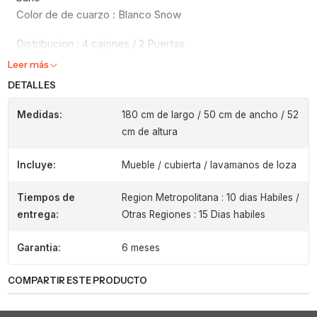
Color de de cuarzo : Blanco Snow
Distribucion : 4 cajones / 2 Puertas
Leer más
DETALLES
Medidas:
180 cm de largo / 50 cm de ancho / 52
cm de altura
Incluye:
Mueble / cubierta / lavamanos de loza
Tiempos de
Region Metropolitana : 10 dias Habiles /
entrega:
Otras Regiones : 15 Dias habiles
Garantia:
6 meses
COMPARTIR ESTE PRODUCTO