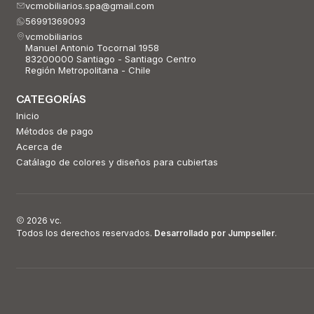
vcmobiliarios.spa@gmail.com
56991369093
vcmobiliarios
Manuel Antonio Tocornal 1958
83200000 Santiago - Santiago Centro
Región Metropolitana - Chile
CATEGORÍAS
Inicio
Métodos de pago
Acerca de
Catálago de colores y diseños para cubiertas
2026 vc.
Todos los derechos reservados.
Desarrollado por Jumpseller
.