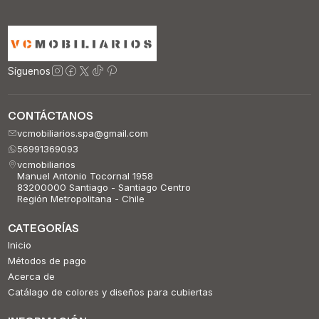
Síguenos
CONTÁCTANOS
vcmobiliarios.spa@gmail.com
56991369093
vcmobiliarios
Manuel Antonio Tocornal 1958
83200000 Santiago - Santiago Centro
Región Metropolitana - Chile
CATEGORÍAS
Inicio
Métodos de pago
Acerca de
Catálago de colores y diseños para cubiertas