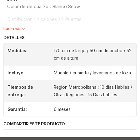
Color de de cuarzo : Blanco Snow
Distribucion : 4 cajones / 2 Puertas
Leer más
DETALLES
Medidas:
170 cm de largo / 50 cm de ancho / 52
cm de altura
Incluye:
Mueble / cubierta / lavamanos de loza
Tiempos de
Region Metropolitana : 10 dias Habiles /
entrega:
Otras Regiones : 15 Dias habiles
Garantia:
6 meses
COMPARTIR ESTE PRODUCTO