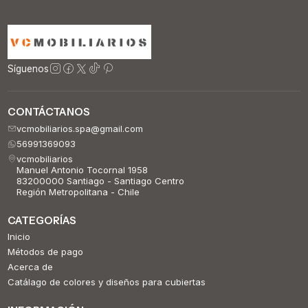
Síguenos
CONTÁCTANOS
vcmobiliarios.spa@gmail.com
56991369093
vcmobiliarios
Manuel Antonio Tocornal 1958
83200000 Santiago - Santiago Centro
Región Metropolitana - Chile
CATEGORÍAS
Inicio
Métodos de pago
Acerca de
Catálago de colores y diseños para cubiertas