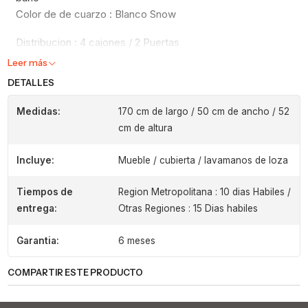
Color de de cuarzo : Blanco Snow
Distribucion : 4 cajones / 2 Puertas
Leer más
DETALLES
Medidas:
170 cm de largo / 50 cm de ancho / 52
cm de altura
Incluye:
Mueble / cubierta / lavamanos de loza
Tiempos de
Region Metropolitana : 10 dias Habiles /
entrega:
Otras Regiones : 15 Dias habiles
Garantia:
6 meses
COMPARTIR ESTE PRODUCTO