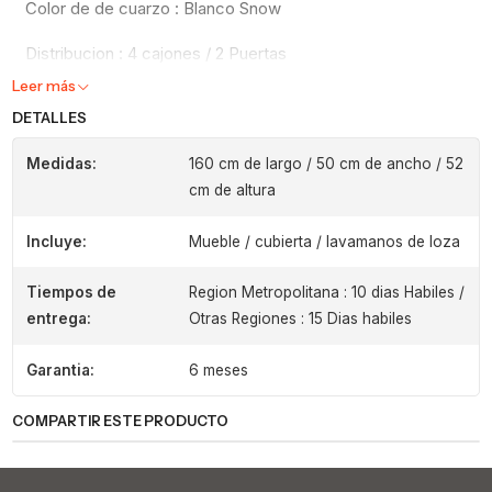
Color de de cuarzo : Blanco Snow
Distribucion : 4 cajones / 2 Puertas
Leer más
DETALLES
Medidas:
160 cm de largo / 50 cm de ancho / 52
cm de altura
Incluye:
Mueble / cubierta / lavamanos de loza
Tiempos de
Region Metropolitana : 10 dias Habiles /
entrega:
Otras Regiones : 15 Dias habiles
Garantia:
6 meses
COMPARTIR ESTE PRODUCTO