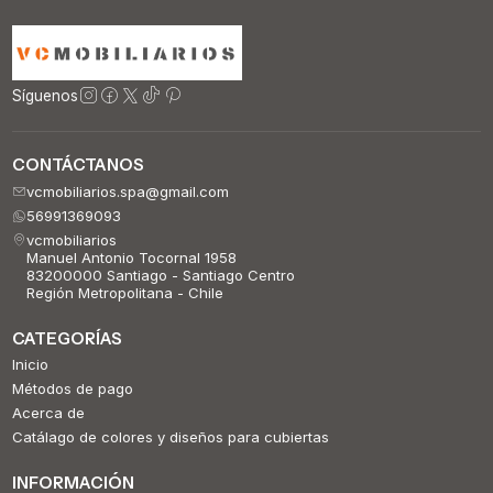
Síguenos
CONTÁCTANOS
vcmobiliarios.spa@gmail.com
56991369093
vcmobiliarios
Manuel Antonio Tocornal 1958
83200000 Santiago - Santiago Centro
Región Metropolitana - Chile
CATEGORÍAS
Inicio
Métodos de pago
Acerca de
Catálago de colores y diseños para cubiertas
INFORMACIÓN