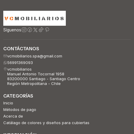
Síguenos
CONTÁCTANOS
vcmobiliarios.spa@gmail.com
56991369093
vcmobiliarios
Manuel Antonio Tocornal 1958
83200000 Santiago - Santiago Centro
Región Metropolitana - Chile
CATEGORÍAS
Inicio
Métodos de pago
Acerca de
Catálago de colores y diseños para cubiertas