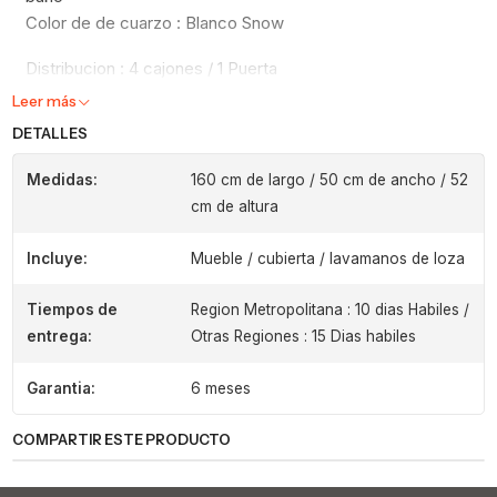
Color de de cuarzo : Blanco Snow
Distribucion : 4 cajones / 1 Puerta
Leer más
DETALLES
Medidas:
160 cm de largo / 50 cm de ancho / 52
cm de altura
Incluye:
Mueble / cubierta / lavamanos de loza
Tiempos de
Region Metropolitana : 10 dias Habiles /
entrega:
Otras Regiones : 15 Dias habiles
Garantia:
6 meses
COMPARTIR ESTE PRODUCTO