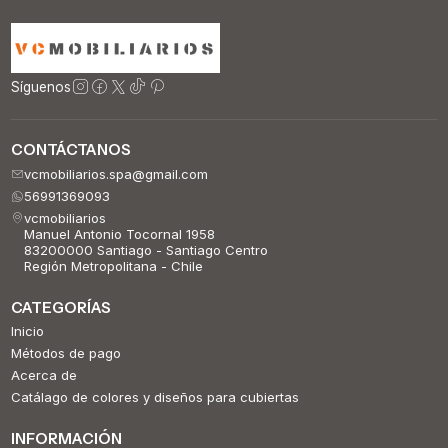
Síguenos
CONTÁCTANOS
vcmobiliarios.spa@gmail.com
56991369093
vcmobiliarios
Manuel Antonio Tocornal 1958
83200000 Santiago - Santiago Centro
Región Metropolitana - Chile
CATEGORÍAS
Inicio
Métodos de pago
Acerca de
Catálago de colores y diseños para cubiertas
INFORMACIÓN