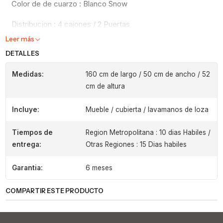
Color de de cuarzo : Blanco Snow
Distribucion : 4 cajones / 2 Puertas
Leer más
DETALLES
Medidas:
160 cm de largo / 50 cm de ancho / 52
cm de altura
Incluye:
Mueble / cubierta / lavamanos de loza
Tiempos de
Region Metropolitana : 10 dias Habiles /
entrega:
Otras Regiones : 15 Dias habiles
Garantia:
6 meses
COMPARTIR ESTE PRODUCTO