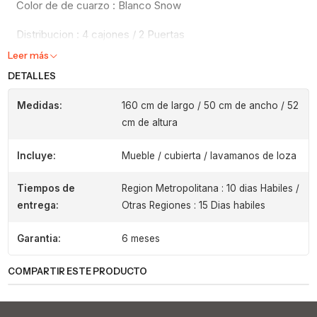
Color de de cuarzo : Blanco Snow
Distribucion : 4 cajones / 2 Puertas
Leer más
DETALLES
Medidas:
160 cm de largo / 50 cm de ancho / 52
cm de altura
Incluye:
Mueble / cubierta / lavamanos de loza
Tiempos de
Region Metropolitana : 10 dias Habiles /
entrega:
Otras Regiones : 15 Dias habiles
Garantia:
6 meses
COMPARTIR ESTE PRODUCTO