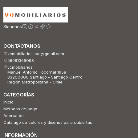
Síguenos
CONTÁCTANOS
vcmobiliarios.spa@gmail.com
56991369093
vcmobiliarios
Manuel Antonio Tocornal 1958
83200000 Santiago - Santiago Centro
Región Metropolitana - Chile
CATEGORÍAS
Inicio
Métodos de pago
Acerca de
Catálago de colores y diseños para cubiertas
INFORMACIÓN