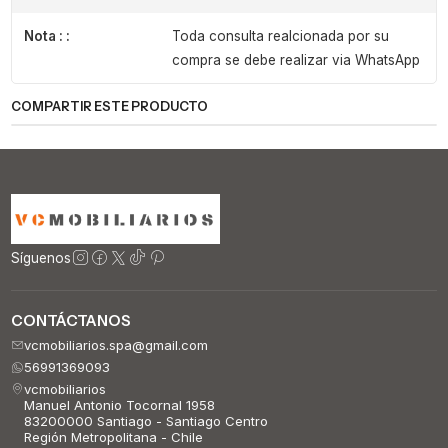
Nota : :
Toda consulta realcionada por su
compra se debe realizar via WhatsApp
COMPARTIR ESTE PRODUCTO
Síguenos
CONTÁCTANOS
vcmobiliarios.spa@gmail.com
56991369093
vcmobiliarios
Manuel Antonio Tocornal 1958
83200000 Santiago - Santiago Centro
Región Metropolitana - Chile