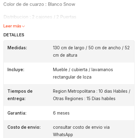
Color de de cuarzo : Blanco Snow
Distribucion : 2 cajones / 2 Puertas
Leer más
DETALLES
Medidas:
130 cm de largo / 50 cm de ancho / 52
cm de altura
Incluye:
Mueble / cubierta / lavamanos
rectangular de loza
Tiempos de
Region Metropolitana : 10 dias Habiles /
entrega:
Otras Regiones : 15 Dias habiles
Garantia:
6 meses
Costo de envio:
consultar costo de envio via
WhatsApp