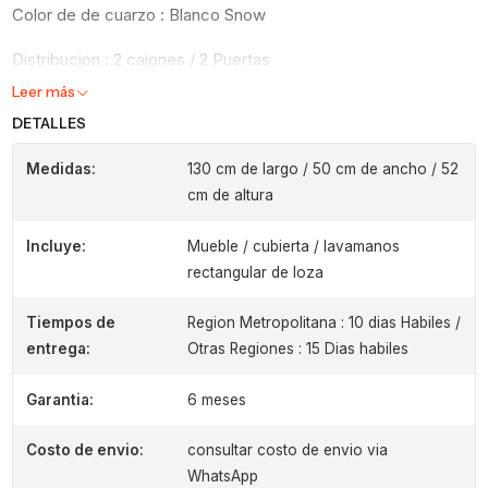
Color de de cuarzo : Blanco Snow
Distribucion : 2 cajones / 2 Puertas
Leer más
DETALLES
Medidas:
130 cm de largo / 50 cm de ancho / 52
cm de altura
Incluye:
Mueble / cubierta / lavamanos
rectangular de loza
Tiempos de
Region Metropolitana : 10 dias Habiles /
entrega:
Otras Regiones : 15 Dias habiles
Garantia:
6 meses
Costo de envio:
consultar costo de envio via
WhatsApp