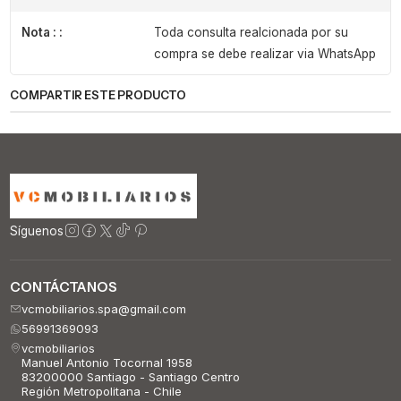
Nota : :
Toda consulta realcionada por su
compra se debe realizar via WhatsApp
COMPARTIR ESTE PRODUCTO
Síguenos
CONTÁCTANOS
vcmobiliarios.spa@gmail.com
56991369093
vcmobiliarios
Manuel Antonio Tocornal 1958
83200000 Santiago - Santiago Centro
Región Metropolitana - Chile