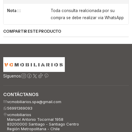
Nota : :
Toda consulta realcionada por su
compra se debe realizar via WhatsApp
COMPARTIR ESTE PRODUCTO
Síguenos
CONTÁCTANOS
vcmobiliarios.spa@gmail.com
56991369093
vcmobiliarios
Manuel Antonio Tocornal 1958
83200000 Santiago - Santiago Centro
Región Metropolitana - Chile