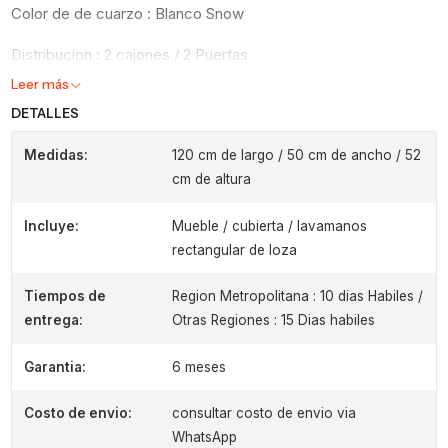
Color de de cuarzo : Blanco Snow
Distribucion : 2 cajones / 2 Puertas
Leer más
DETALLES
Medidas:
120 cm de largo / 50 cm de ancho / 52
cm de altura
Incluye:
Mueble / cubierta / lavamanos
rectangular de loza
Tiempos de
Region Metropolitana : 10 dias Habiles /
entrega:
Otras Regiones : 15 Dias habiles
Garantia:
6 meses
Costo de envio:
consultar costo de envio via
WhatsApp