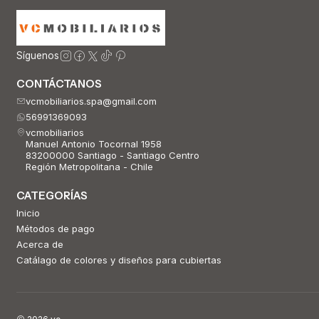
Síguenos
CONTÁCTANOS
vcmobiliarios.spa@gmail.com
56991369093
vcmobiliarios
Manuel Antonio Tocornal 1958
83200000 Santiago - Santiago Centro
Región Metropolitana - Chile
CATEGORÍAS
Inicio
Métodos de pago
Acerca de
Catálago de colores y diseños para cubiertas