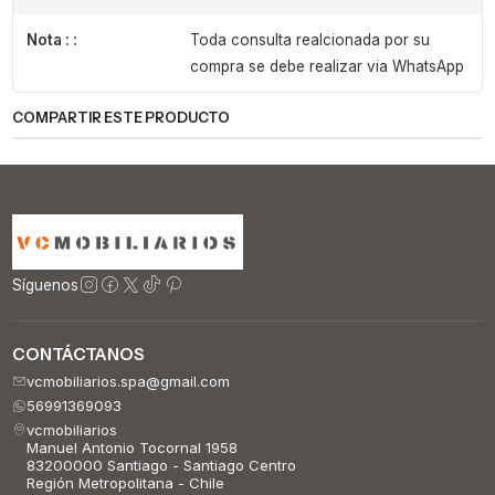
Nota : :
Toda consulta realcionada por su
compra se debe realizar via WhatsApp
COMPARTIR ESTE PRODUCTO
Síguenos
CONTÁCTANOS
vcmobiliarios.spa@gmail.com
56991369093
vcmobiliarios
Manuel Antonio Tocornal 1958
83200000 Santiago - Santiago Centro
Región Metropolitana - Chile