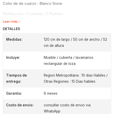
Color de de cuarzo : Blanco Snow
Distribucion : 2 cajones / 2 Puertas
Leer más
DETALLES
Medidas:
120 cm de largo / 50 cm de ancho / 52
cm de altura
Incluye:
Mueble / cubierta / lavamanos
rectangular de loza
Tiempos de
Region Metropolitana : 10 dias Habiles /
entrega:
Otras Regiones : 15 Dias habiles
Garantia:
6 meses
Costo de envio:
consultar costo de envio via
WhatsApp