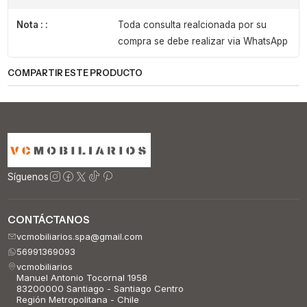
Nota : :
Toda consulta realcionada por su
compra se debe realizar via WhatsApp
COMPARTIR ESTE PRODUCTO
Síguenos
CONTÁCTANOS
vcmobiliarios.spa@gmail.com
56991369093
vcmobiliarios
Manuel Antonio Tocornal 1958
83200000 Santiago - Santiago Centro
Región Metropolitana - Chile