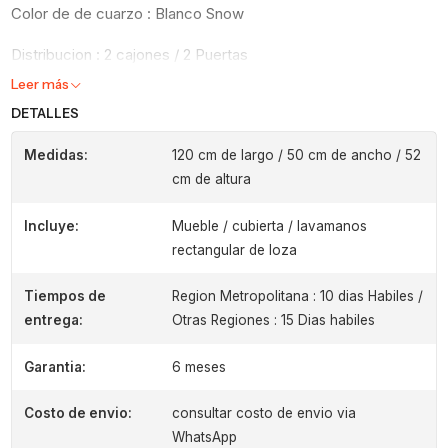
Color de de cuarzo : Blanco Snow
Distribucion : 2 cajones / 2 Puertas
Leer más
DETALLES
Medidas:
120 cm de largo / 50 cm de ancho / 52
cm de altura
Incluye:
Mueble / cubierta / lavamanos
rectangular de loza
Tiempos de
Region Metropolitana : 10 dias Habiles /
entrega:
Otras Regiones : 15 Dias habiles
Garantia:
6 meses
Costo de envio:
consultar costo de envio via
WhatsApp