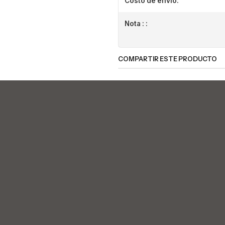
Costo de envio:
Nota : :
COMPARTIR ESTE PRODUCTO