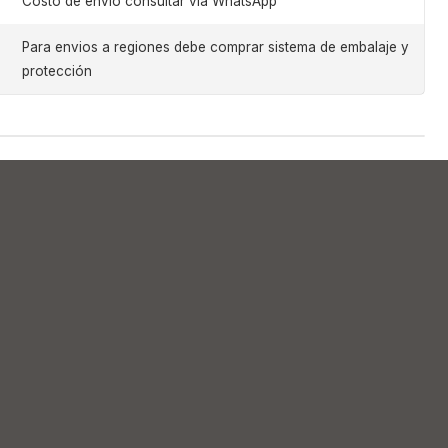
Costo de envio consultar via WhatsApp
Para envios a regiones debe comprar sistema de embalaje y
protección