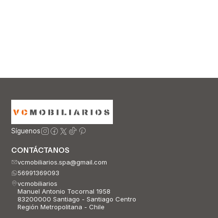
Síguenos
CONTÁCTANOS
vcmobiliarios.spa@gmail.com
56991369093
vcmobiliarios
Manuel Antonio Tocornal 1958
83200000 Santiago - Santiago Centro
Región Metropolitana - Chile