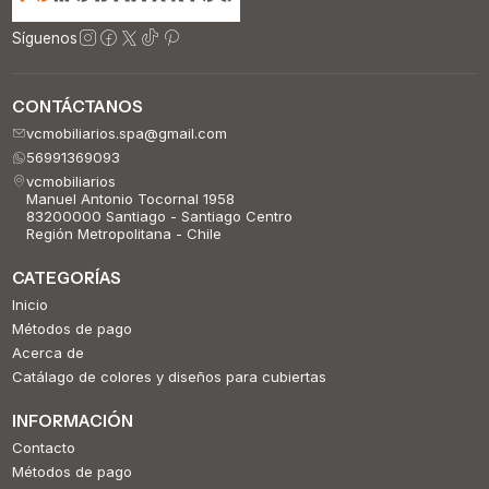
Síguenos
CONTÁCTANOS
vcmobiliarios.spa@gmail.com
56991369093
vcmobiliarios
Manuel Antonio Tocornal 1958
83200000 Santiago - Santiago Centro
Región Metropolitana - Chile
CATEGORÍAS
Inicio
Métodos de pago
Acerca de
Catálago de colores y diseños para cubiertas
INFORMACIÓN
Contacto
Métodos de pago